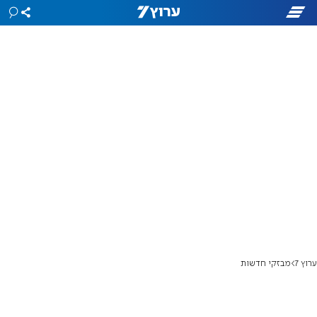
ערוץ 7
מבזקי חדשות