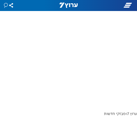
ערוץ 7
מבזקי חדשות