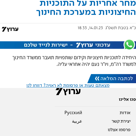
מחר אחריות על התוכניות
החיצוניות במערכת החינוך
כ"א בטבת תשפ"ג
14.01.23, 18:33
היחידה לתוכניות חיצוניות וקידום שותפויות תועבר ממשרד החינוך
למשרד רה"מ, ויו"ר נעם יהיה אחראי עליה.
לכתבה המלאה
מצאתם טעות או פרסומת לא ראויה? דווחו לנו
פנו אלינו
אודות
Pусский
יצירת קשר
عربية
פרסמו אצלנו