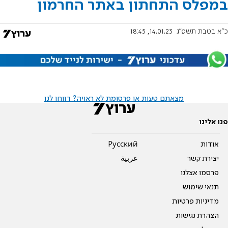
במפלס התחתון באתר החרמון
כ"א בטבת תשפ"ג
14.01.23, 18:45
מצאתם טעות או פרסומת לא ראויה? דווחו לנו
פנו אלינו
אודות
Pусский
יצירת קשר
عربية
פרסמו אצלנו
תנאי שימוש
מדיניות פרטיות
הצהרת נגישות