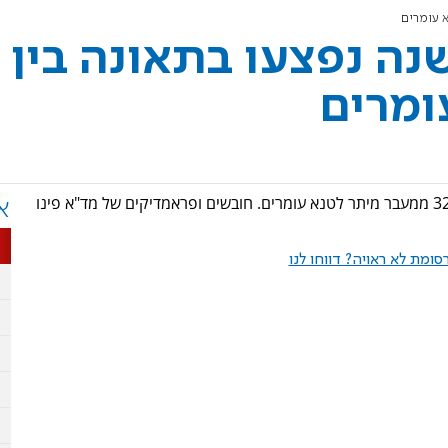
ת שנה נפצעו בתאונה בין
ומרים
צעירה בת 25 ופעוטה בת שנה נפצעו באורח בינוני בכביש 325 ממעבר מיתר לטנא עומרים. חובשים ופראמדיקים של מד"א פינו
א
ומת לא ראויה? דווחו לנו