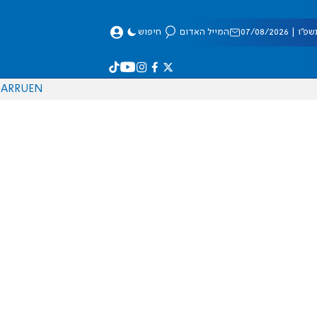
 07/08/2026
המייל האדום
חיפוש
AR
RU
EN