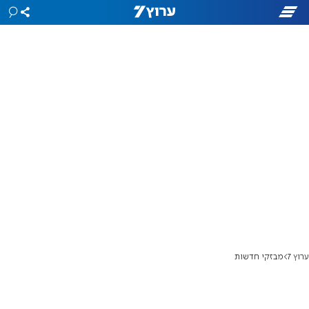
ערוץ 7
מבזקי חדשות