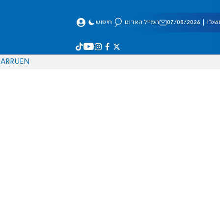
 07/08/2026
המייל האדום
חיפוש
AR
RU
EN