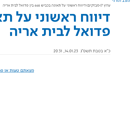
מצב תורני
ערוץ 7
מבזקים
דיווח ראשוני על תאונה בכביש 446 בין פדואל לבית אריה
פדואל לבית אריה
כ"א בטבת תשפ"ג
14.01.23, 20:31
מצאתם טעות או פרס