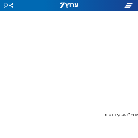
ערוץ 7
מבזקי חדשות