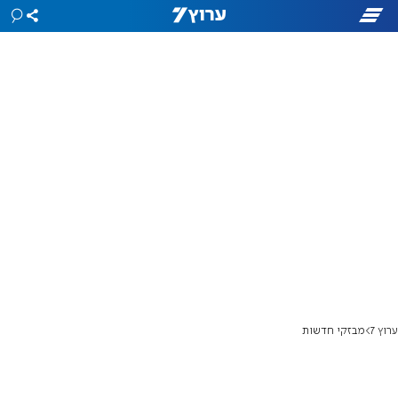
ערוץ 7
מבזקי חדשות