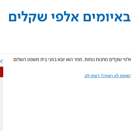
איומים אלפי שקלים
ששדד באיומים אלפי שקלים מחנות נוחות. מחר הוא יובא בפני בית משפט השלום
א
ומת לא ראויה? דווחו לנו