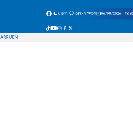
 06/08/2026
המייל האדום
חיפוש
AR
RU
EN