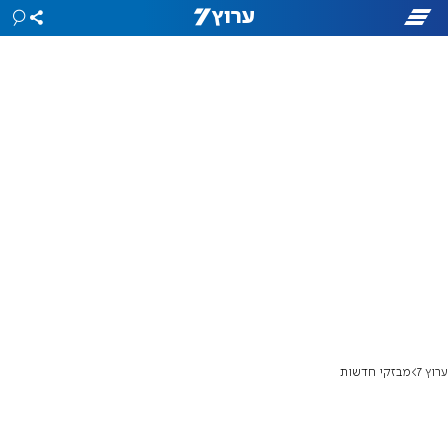
ערוץ 7
מבזקי חדשות