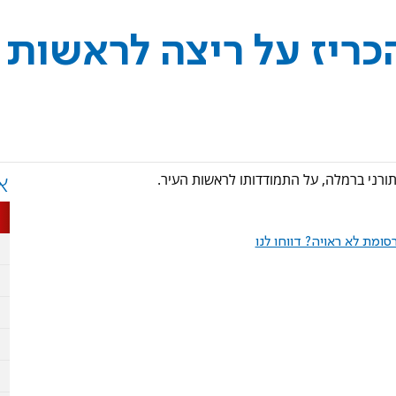
ריז על ריצה לראשות
ורני ברמלה, על התמודדותו לראשות העיר.
א
ומת לא ראויה? דווחו לנו