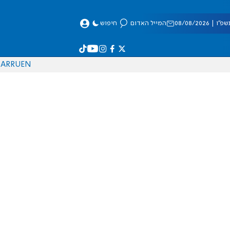
 08/08/2026
המייל האדום
חיפוש
AR
RU
EN