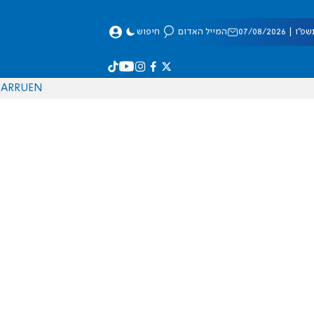
 07/08/2026
המייל האדום
חיפוש
AR
RU
EN