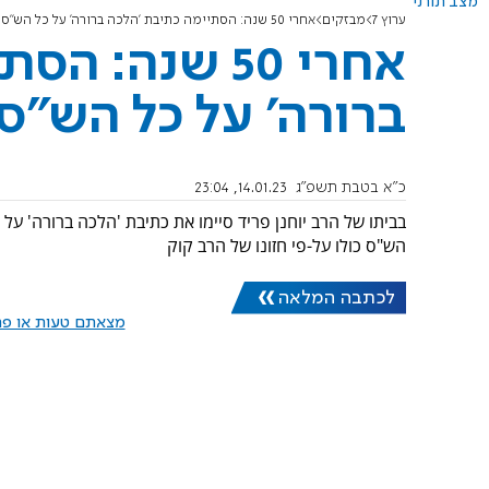
מצב תורני
ערוץ 7
מבזקים
אחרי 50 שנה: הסתיימה כתיבת 'הלכה ברורה' על כל הש"ס
אחרי 50 שנה:
ברורה' על כל הש"ס
כ"א בטבת תשפ"ג
14.01.23, 23:04
בביתו של הרב יוחנן פריד סיימו את כתיבת 'הלכה ברורה' ע
הש"ס כולו על-פי חזונו של הרב קוק
לכתבה המלאה
מצאתם טעות או פרס