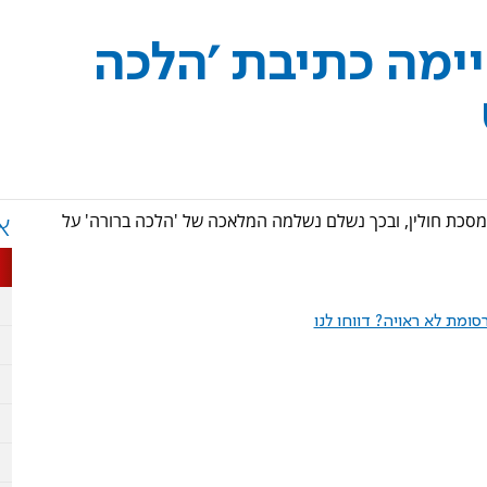
 הסתיימה כתיבת 'הלכה
ל מסכת חולין, ובכך נשלם נשלמה המלאכה של 'הלכה ברורה' על
א
ומת לא ראויה? דווחו לנו