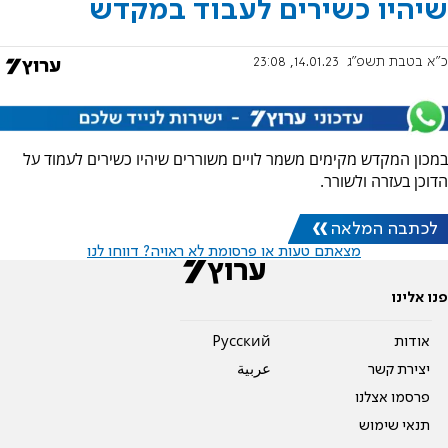
שיהיו כשירים לעבוד במקדש
כ"א בטבת תשפ"ג
14.01.23, 23:08
במכון המקדש מקימים משמר לויים משוררים שיהיו כשירים לעמוד על
הדוכן בעזרה ולשורר.
לכתבה המלאה
מצאתם טעות או פרסומת לא ראויה? דווחו לנו
פנו אלינו
אודות
Pусский
יצירת קשר
عربية
פרסמו אצלנו
תנאי שימוש