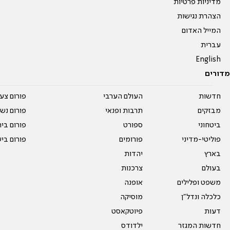
מדיניות פרטיות
הצהרת נגישות
המייל האדום
עברית
English
מדורים
חדשות
העולם הערבי
פורום צע
מבזקים
תרבות ופנאי
פורום נשו
ביטחוני
ספורט
פורום בי
פוליטי-מדיני
פורומים
פורום בי
בארץ
יהדות
בעולם
צרכנות
משפט ופלילים
אופנה
כלכלה ונדל"ן
מוסיקה
דעות
פיוטקאסט
חדשות המגזר
ילדודס