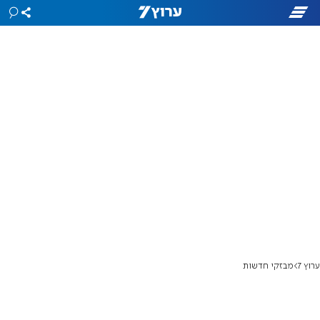
ערוץ 7
מבזקי חדשות