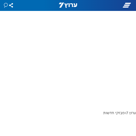
ערוץ 7
מבזקי חדשות