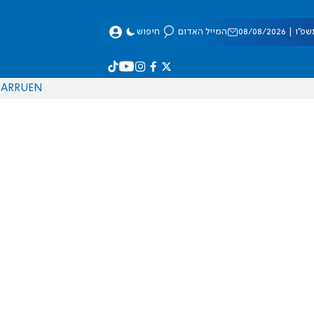
 08/08/2026
המייל האדום
חיפוש
AR
RU
EN