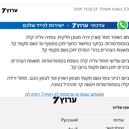
כ"ב בשבט תשפ"ג
13.02.23, 0:09
מזג האוויר מחר (שני) יהיה מעונן חלקית. צפויה עליה קלה
בטמפרטורות. בבוקר במישור החוף יתכן טפטוף עד גשם מקומי קל.
משעות הצהרים בהרי המרכז יתכן גשם מקומי קל.
ביום שלישי תחול עליה קלה נוספת בטמפרטורות. משעות הצהרים
בהרים יתכן גשם מקומי ברובו קל.
ביום רביעי צפוי גשם מקומי מצפון הארץ ועד לצפון הנגב. תחול ירידה
קלה בטמפרטורות ויעשה קר מהרגיל בעונה.
מצאתם טעות או פרסומת לא ראויה? דווחו לנו
פנו אלינו
אודות
Pусский
יצירת קשר
عربية