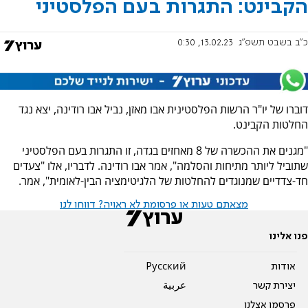
הקבינט: התגרות בעם הפלסטיני
כ"ב בשבט תשפ"ג
13.02.23, 0:30
דוברו של יו"ר הרשות הפלסטינית אבו מאזן, נביל אבו רודינה, יצא נגד
החלטות הקבינט.
"מגנים את ההכשרה של 8 מאחזים בגדה, זו התגרות בעם הפלסטיני
שתוביל ליותר מתיחות והסלמה", אמר אבו רודינה. לדבריו, אלו "צעדים
חד-צדדיים שמנוגדים להחלטות של הלגיטימציה הבין-לאומית", אמר.
מצאתם טעות או פרסומת לא ראויה? דווחו לנו
פנו אלינו
אודות
Pусский
יצירת קשר
عربية
פרסמו אצלנו