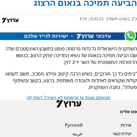
הביעה תמיכה בנאום הרצוג
כ"ב בשבט תשפ"ג
13.02.23, 3:33
השחקנית הישראלית גל גדות פרסמה פוסט בחשבון האינסטגרם שלה
שבו הביעה תמיכה בנאומו של נשיא המדינה יצחק הרצוג, בנושא
הרפורמה המשפטית של השר יריב לוין.
"בימים כל כך מורכבים, כשיש הרבה קיטוב ופילוג מסביב, חשוב לשמוע
קולות שקוראים לאחדות ולעבודה משותפת. ברוגע, בקשב ובשיתוף
פעולה", כתבה השחקנית.
מצאתם טעות או פרסומת לא ראויה? דווחו לנו
פנו אלינו
אודות
Pусский
יצירת קשר
عربية