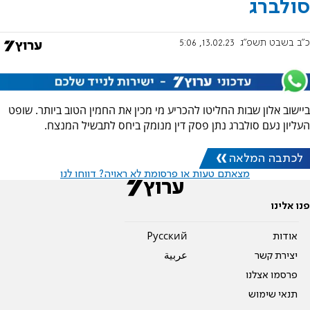
סולברג
כ"ב בשבט תשפ"ג
13.02.23, 5:06
ביישוב אלון שבות החליטו להכריע מי מכין את החמין הטוב ביותר. שופט
העליון נעם סולברג נתן פסק דין מנומק ביחס לתבשיל המנצח.
לכתבה המלאה
מצאתם טעות או פרסומת לא ראויה? דווחו לנו
פנו אלינו
אודות
Pусский
יצירת קשר
عربية
פרסמו אצלנו
תנאי שימוש