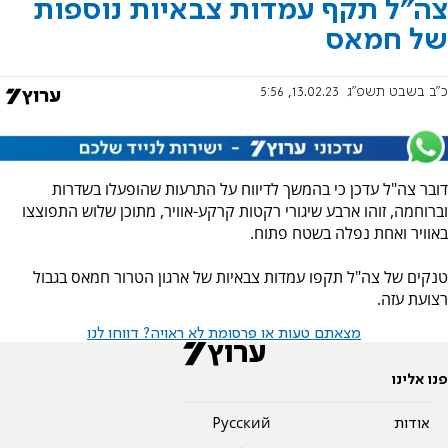
צה"ל תקף עמדות צבאיות נוספות
של חמאס
כ"ב בשבט תשפ"ג
13.02.23, 5:56
דובר צה"ל עדכן כי בהמשך לדיווח על התרעות שהופעלו בשדרות
וברוחמה, זוהו ארבע שיגורי רקטות קרקע-אוויר, מתוכן שלוש התפוצצו
באוויר ואחת נפלה בשטח פתוח.
טנקים של צה"ל תקפו עמדות צבאיות של ארגון הטרור חמאס בגבול
רצועת עזה.
מצאתם טעות או פרסומת לא ראויה? דווחו לנו
פנו אלינו
אודות
Pусский