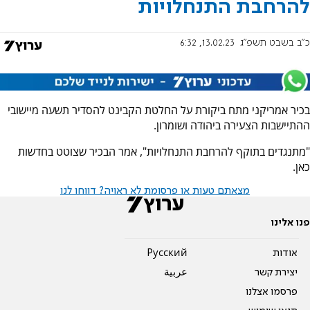
להרחבת התנחלויות
כ"ב בשבט תשפ"ג
13.02.23, 6:32
בכיר אמריקני מתח ביקורת על החלטת הקבינט להסדיר תשעה מיישובי
ההתיישבות הצעירה ביהודה ושומרון.
"מתנגדים בתוקף להרחבת התנחלויות", אמר הבכיר שצוטט בחדשות
כאן.
מצאתם טעות או פרסומת לא ראויה? דווחו לנו
פנו אלינו
אודות
Pусский
יצירת קשר
عربية
פרסמו אצלנו