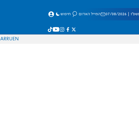
 07/08/2026
המייל האדום
חיפוש
AR
RU
EN