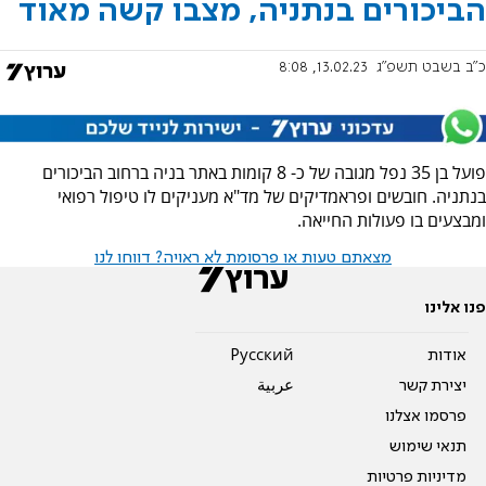
הביכורים בנתניה, מצבו קשה מאוד
כ"ב בשבט תשפ"ג
13.02.23, 8:08
פועל בן 35 נפל מגובה של כ- 8 קומות באתר בניה ברחוב הביכורים
בנתניה. חובשים ופראמדיקים של מד"א מעניקים לו טיפול רפואי
ומבצעים בו פעולות החייאה.
מצאתם טעות או פרסומת לא ראויה? דווחו לנו
פנו אלינו
אודות
Pусский
יצירת קשר
عربية
פרסמו אצלנו
תנאי שימוש
מדיניות פרטיות