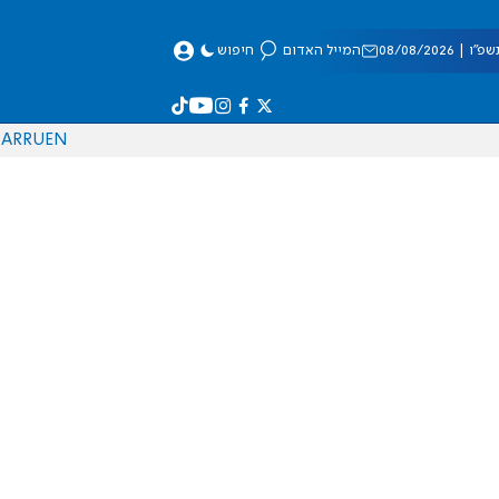
 08/08/2026
המייל האדום
חיפוש
AR
RU
EN