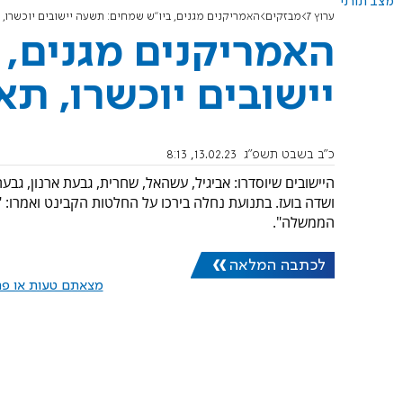
מצב תורני
ערוץ 7
מבזקים
האמריקנים מגנים, ביו"ש שמחים: תשעה יישובים יוכשרו, ת
האמריקנים מגנים,
יישובים יוכשרו, תא
כ"ב בשבט תשפ"ג
13.02.23, 8:13
היישובים שיוסדרו: אביגיל, עשהאל, שחרית, גבעת ארנון, גב
ושדה בועז. בתנועת נחלה בירכו על החלטות הקבינט ואמרו: 
הממשלה".
לכתבה המלאה
מצאתם טעות או פרס