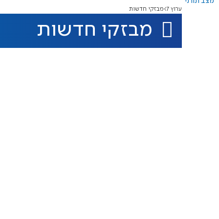
מצב תורני
ערוץ 7
מבזקי חדשות
מבזקי חדשות