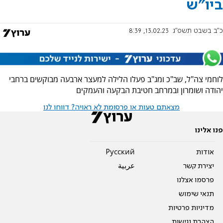
ביו"ש
כ"ב בשבט תשפ"ג
13.02.23, 8:39
לוחמי צה"ל, שב"כ ומג"ב פעלו הלילה למעצר ארבעה מבוקשים ברחבי
יהודה ושומרון ובמרחב חטיבת הבקעה והעמקים
מצאתם טעות או פרסומת לא ראויה? דווחו לנו
פנו אלינו
אודות
Pусский
יצירת קשר
عربية
פרסמו אצלנו
תנאי שימוש
מדיניות פרטיות
הצהרת נגישות