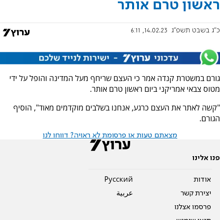
ראשון טרם אותר
כ"ג בשבט תשפ"ג
14.02.23, 6:11
גורם במשטרת קנדה אמר כי העצם שריחף מעל המדינה והופל על ידי
מטוס צבאי אמריקני ביום ראשון טרם אותר.
"קשה לאתר את העצם כרגע, אנחנו בשלבים מוקדמים מאוד", הוסיף
הגורם.
מצאתם טעות או פרסומת לא ראויה? דווחו לנו
פנו אלינו
אודות
Pусский
יצירת קשר
عربية
פרסמו אצלנו