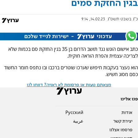
בגין החזקת סמים
כ"ג בשבט תשפ"ג
14.02.23, 9:14
כתב אישום הוגש נגד תושב הדרום בן 35 בגין החזקת סם בכמות שלא
לצריכה עצמית והפרת הוראה חוקית.
הוא נעצר בעקבות חיפוש שערכו שוטרים ברכבו ובו נתפס חומר החשוד
כסם מסוג חשיש.
מצאתם טעות או פרסומת לא ראויה? דווחו לנו
פנו אלינו
אודות
Pусский
יצירת קשר
عربية
פרסמו אצלנו