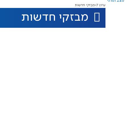
מצב תורני
ערוץ 7
מבזקי חדשות
מבזקי חדשות