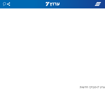
ערוץ 7
מבזקי חדשות