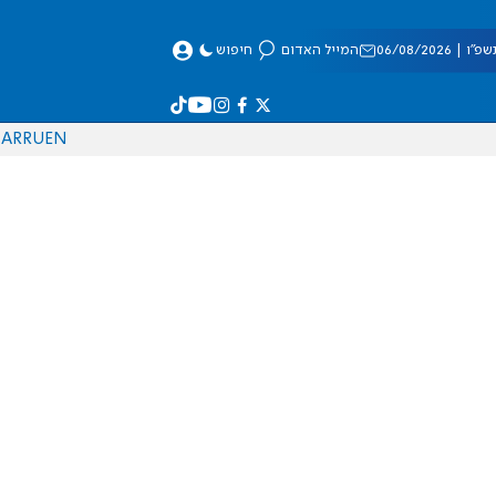
 06/08/2026
המייל האדום
חיפוש
AR
RU
EN