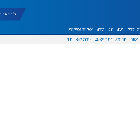
כ"ג באב תשפ"ו |
 ונדל"ן
דעות
אוכל
יהדות
הפקות וסיקורים
ספורט
פורומים
אתר ישיבה
יצירת קשר
עוד