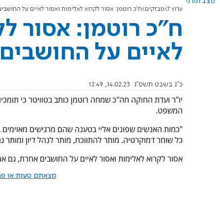
מצב תורני
ערוץ 7
מבזקים
ח"כ רוטמן: אסור לקרוא לאלימות ואסור לאיים על החושבי
ח"כ רוטמן: אסור ל
לאיים על החושבים
כ"ג בשבט תשפ"ג
14.02.23, 12:49
יו"ר ועדת החוקה חה"כ שמחה רוטמן כותב בטוויטר כי תומכ
המשפט.
"כמות האנשים שפונים אליי בטענה שהם מרגישים מאוימים
כל שוחר דמוקרטיה. מותר להתווכח, מותר לנהל דיון ומותר גם
אסור לקרוא לאלימות ואסור לאיים על החושבים אחרת, גם אם 
מצאתם טעות או פרס