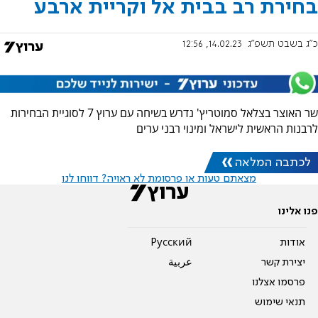
בחירת רב בבית אל וקריית ארבע
כ"ג בשבט תשפ"ג
14.02.23, 12:56
שר האוצר בצלאל סמוטריץ' נדרש בשיחה עם ערוץ 7 לסוגיית הבחירות
לרבנות הראשית לישראל ומינוי רבני ערים
לכתבה המלאה
מצאתם טעות או פרסומת לא ראויה? דווחו לנו
פנו אלינו
אודות
Pусский
יצירת קשר
عربية
פרסמו אצלנו
תנאי שימוש