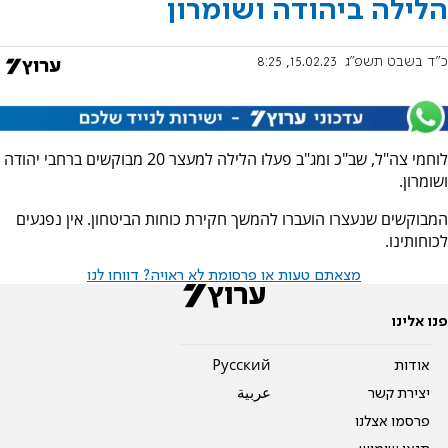
הלילה ביהודה ושומרון
כ"ד בשבט תשפ"ג
15.02.23, 8:25
לוחמי צה"ל, שב"כ ומג"ב פעלו הלילה למעצר 20 מבוקשים ברחבי יהודה
ושומרון.
המבוקשים שנעצרו הועברו להמשך חקירת כוחות הביטחון. אין נפגעים
לכוחותינו.
מצאתם טעות או פרסומת לא ראויה? דווחו לנו
פנו אלינו
אודות
Pусский
יצירת קשר
عربية
פרסמו אצלנו