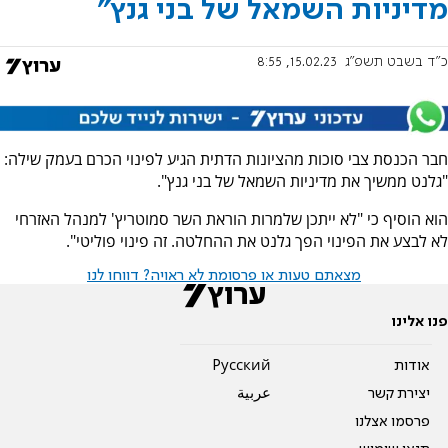
מדיניות השמאל של בני גנץ"
כ"ד בשבט תשפ"ג
15.02.23, 8:55
חבר הכנסת צבי סוכות מהציונות הדתית הגיע לפינוי הכרם בעמק שילה:
"גלנט ממשיך את מדיניות השמאל של בני גנץ".
הוא הוסיף כי "לא ייתכן שלמרות הוראת השר סמוטריץ' למנהל האזרחי
לא לבצע את הפינוי הפך גלנט את ההחלטה. זה פינוי פוליטי".
מצאתם טעות או פרסומת לא ראויה? דווחו לנו
פנו אלינו
אודות
Pусский
יצירת קשר
عربية
פרסמו אצלנו