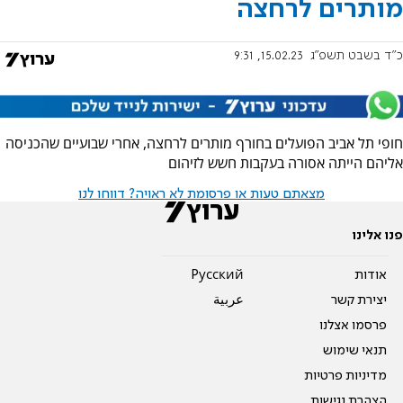
מותרים לרחצה
כ"ד בשבט תשפ"ג
15.02.23, 9:31
חופי תל אביב הפועלים בחורף מותרים לרחצה, אחרי שבועיים שהכניסה
אליהם הייתה אסורה בעקבות חשש לזיהום
מצאתם טעות או פרסומת לא ראויה? דווחו לנו
פנו אלינו
אודות
Pусский
יצירת קשר
عربية
פרסמו אצלנו
תנאי שימוש
מדיניות פרטיות
הצהרת נגישות