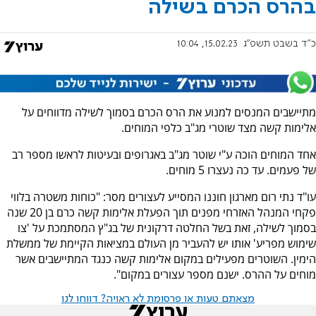
בהרס הכרם בשילה
כ"ד בשבט תשפ"ג
15.02.23, 10:04
מתיישבים המנסים למנוע את הרס הכרם בסמוך לשילה מדווחים על
אלימות קשה מצד שוטרי מג"ב כלפי המוחים.
אחד המוחים הוכה ע"י שוטר מג"ב באגרופים ובעיטות לראשו מספר רב
של פעמים. עד כה נעצרו 5 מוחים.
עו"ד נתי רום מארגון חוננו המסייע לעצורים מסר: "כוחות משטרה בלווי
פקחי המנהל האזרחי מפנים תוך הפעלת אלימות קשה כרם בן 20 שנה
בסמוך לשילה, זאת בשל החלטה דרקונית של בג"ץ המסתמכת על 'צו
שימוש מפריע' אותו יש להעביר מן העולם במציאות הקיימת של ממשלת
הימין. השוטרים מפעילים במקום אלימות קשה כנגד המתיישבים אשר
מוחים על ההרס. ישנם מספר עצורים במקום".
מצאתם טעות או פרסומת לא ראויה? דווחו לנו