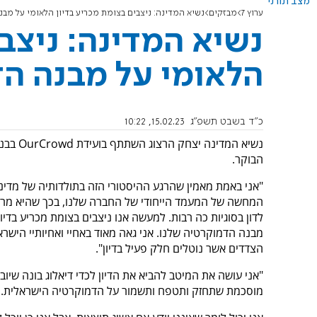
מצב תורני
ערוץ 7
מבזקים
נשיא המדינה: ניצבים בצומת מכריע בדיון הלאומי על מב
נשיא המדינה: ניצב
הלאומי על מבנה הד
כ"ד בשבט תשפ"ג
15.02.23, 10:22
נשיא המדינה יצחק 
הבוקר.
"אני באמת מאמין שהרגע ההיסטורי הזה בתולדותיה של מדינ
המחשה של המעמד הייחודי של החברה שלנו, בכך שהיא מר
לדון בסוגיות כה רבות. למעשה אנו ניצבים בצומת מכריע בדיון
מבנה הדמוקרטיה שלנו. אני גאה מאוד באחיי ואחיותיי הישר
הצדדים אשר נוטלים חלק פעיל בדיון".
"אני עושה את המיטב להביא את הדיון לכדי דיאלוג בונה שיוב
מוסכמת שתחזק ותטפח ותשמור על הדמוקרטיה הישראלית.