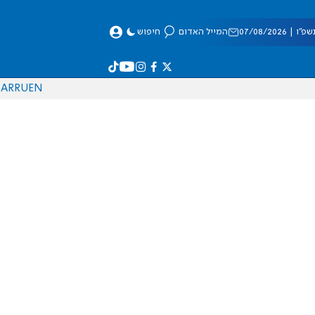
 07/08/2026
המייל האדום
חיפוש
AR
RU
EN