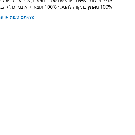
אני יכול לומר שאינני יודע אם אשיג תוצאות, אבל אני כן יוכל 
100% מאמץ בתקווה להגיע ל100% תוצאות. אינני יכול להבטיח 100% תוצאות, אני כן מבטיח 100% מאמץ".
מצאתם טעות או פרס