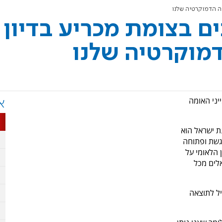
נה הדמוקרטיה שלנו
ים בצומת מכריע בדיון
מוקרטיה שלנו
הרצוג השתתף בועידת OurCrowd בבנייני האומה
א
ת ישראל הוא
גשת ופתוחה
 הלאומי על
אלים מכל
יל לתוצאה