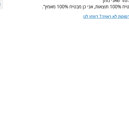
לומר שאני נותן
ומת לא ראויה? דווחו לנו