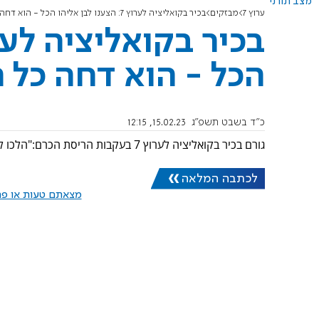
מצב תורני
ערוץ 7
מבזקים
בכיר בקואליציה לערוץ 7: הצענו לבן אליהו הכל - הוא דחה כל הצעה
הכל - הוא דחה כל 
כ"ד בשבט תשפ"ג
15.02.23, 12:15
גורם בכיר בקואליציה לערוץ 7 בעקבות הריסת הכרם:"הלכו לקראתו על ימין ועל שמאל, הוא לא עמד בשלבים אליהם התחייב".
לכתבה המלאה
מצאתם טעות או פרס