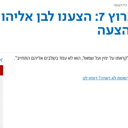
בכיר בקואליציה לערוץ 7: הצענו לבן אליהו
הצעה
א
ומת לא ראויה? דווחו לנו