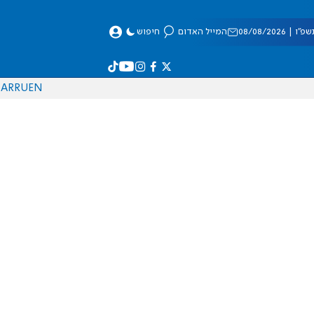
 08/08/2026
המייל האדום
חיפוש
AR
RU
EN