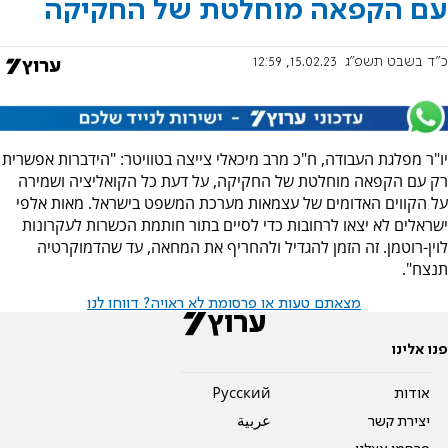
עם הקפאה מוחלטת של החקיקה
כ"ד בשבט תשפ"ג
15.02.23, 12:59
יו"ר מפלגת העבודה, ח"כ מרב מיכאלי צייצה בטוויטר: "הידברות אפשרית
רק עם הקפאה מוחלטת של החקיקה, על דעת כל הקואליציה ושמירה
על הקווים האדומים של עצמאות מערכת המשפט בישראל. מאות אלפי
ישראלים לא יצאו לרחובות כדי לסיים בתור חותמת הכשרות לעקרונות
לוין-רוטמן. זה הזמן להגדיל ולהחריף את המחאה, עד שהדמוקרטיה
תנצח".
מצאתם טעות או פרסומת לא ראויה? דווחו לנו
פנו אלינו
אודות
Pусский
יצירת קשר
عربية