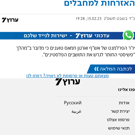
האזרחות למחבלים
כ"ד בשבט תשפ"ג
15.02.23, 19:28
יו"ר הפרלמנט של אש"ף וארגון חמאס טוענים כי מדובר ב"מהלך
"פשיסטי החותר לגרש את התושבים הפלסטינים".
לכתבה המלאה
מצאתם טעות או פרסומת לא ראויה? דווחו לנו
פנו אלינו
אודות
Pусский
יצירת קשר
عربية
פרסמו אצלנו
תנאי שימוש