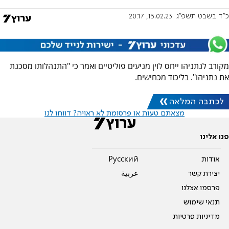
כ"ד בשבט תשפ"ג
15.02.23, 20:17
מקורב לנתניהו ייחס לוין מניעים פוליטיים ואמר כי "התנהלותו מסכנת
את נתניהו". בליכוד מכחישים.
לכתבה המלאה
מצאתם טעות או פרסומת לא ראויה? דווחו לנו
פנו אלינו
אודות
Pусский
יצירת קשר
عربية
פרסמו אצלנו
תנאי שימוש
מדיניות פרטיות