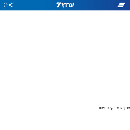
ערוץ 7
מבזקי חדשות