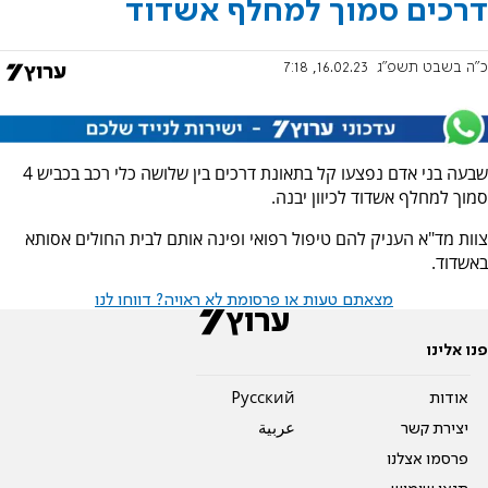
דרכים סמוך למחלף אשדוד
כ"ה בשבט תשפ"ג
16.02.23, 7:18
שבעה בני אדם נפצעו קל בתאונת דרכים בין שלושה כלי רכב בכביש 4
סמוך למחלף אשדוד לכיוון יבנה.
צוות מד"א העניק להם טיפול רפואי ופינה אותם לבית החולים אסותא
באשדוד.
מצאתם טעות או פרסומת לא ראויה? דווחו לנו
פנו אלינו
אודות
Pусский
יצירת קשר
عربية
פרסמו אצלנו