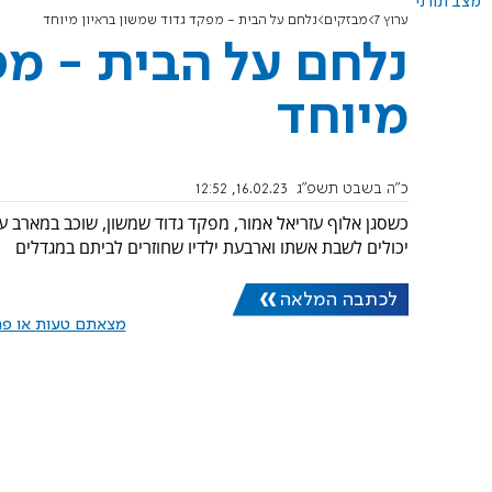
מצב תורני
ערוץ 7
מבזקים
נלחם על הבית - מפקד גדוד שמשון בראיון מיוחד
נלחם על הבית - מפ
מיוחד
כ"ה בשבט תשפ"ג
16.02.23, 12:52
כשסגן אלוף עזריאל אמור, מפקד גדוד שמשון, שוכב במארב עם
יכולים לשבת אשתו וארבעת ילדיו שחוזרים לביתם במגדלים
לכתבה המלאה
מצאתם טעות או פרס