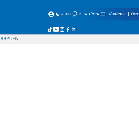
 08/08/2026
המייל האדום
חיפוש
AR
RU
EN