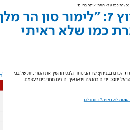
ח"כ צבי סוכות בערוץ 7: "לימור סון הר מל
רת כמו שלא ראיתי
ת הכרם בבנימין: שר הביטחון גלנט ממשיך את המדיניות של בני
א
שראל יחככו ידיים בהנאה ויראו איך יהודים מחריבים לעצמם.
ומת לא ראויה? דווחו לנו