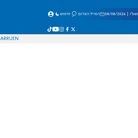
 08/08/2026
המייל האדום
חיפוש
AR
RU
EN