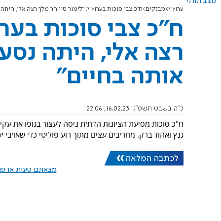
מצב תורני
ערוץ 7
מבזקים
ח"כ צבי סוכות בערוץ 7: "לימור סון הר מלך רצה אלי, היתה נסערת כמו שלא ראיתי אותה בחיים"
רצה אלי, היתה נסע
אותה בחיים"
כ"ה בשבט תשפ"ג
16.02.23, 22:06
ח"כ סוכות מסיעת הציונות הדתית ניסה לעצור בגופו את עקיר
גנץ ואהוד ברק. מחריבים עצים מתוך רוע פוליטי כדי שאויבי י
לכתבה המלאה
מצאתם טעות או פרס