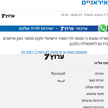
איראניים
כ"ז בשבט תשפ"ג
18.02.23, 23:54
סוריה טוענת כי מטוסי חיל האוויר הישראלי תקפו מחסני נשק איראנים
בדרכם לחיזבאללה בלבנון.
מצאתם טעות או פרסומת לא ראויה? דווחו לנו
פנו אלינו
אודות
Pусский
יצירת קשר
عربية
פרסמו אצלנו
תנאי שימוש
מדיניות פרטיות
הצהרת נגישות