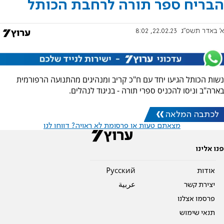
הבריח ספר תורה לרחבת הכותל
א' באדר תשפ"ג
22.02.23, 8:02
נשות הכותל הגיעו יחד עם ח"כ קריב ומנהיגים מהתנועה הרפורמית
בארה"ב וניסו להכניס ספרי תורה - בניגוד לנהלים.
לכתבה המלאה
מצאתם טעות או פרסומת לא ראויה? דווחו לנו
פנו אלינו
אודות
Pусский
יצירת קשר
عربية
פרסמו אצלנו
תנאי שימוש