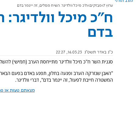
מצב תורני
ערוץ 7
מבזקים
ח"כ מיכל וולדיגר: השיח מסלים, זה ייגמר בדם
ח"כ מיכל וולדיגר: 
בדם
כ"ג באדר תשפ"ג
16.03.23, 22:27
סגנית השר ח"כ מיכל וולדיגר מתייחסת הערב (חמישי) להשלכת
"האבן שנזרקה הערב ופגעה בחלון, תפגע באדם בפעם הבאה ו
המשטרה חייבת לפעול, זה ייגמר בדם", דברי וולדיגר.
מצאתם טעות או פרס