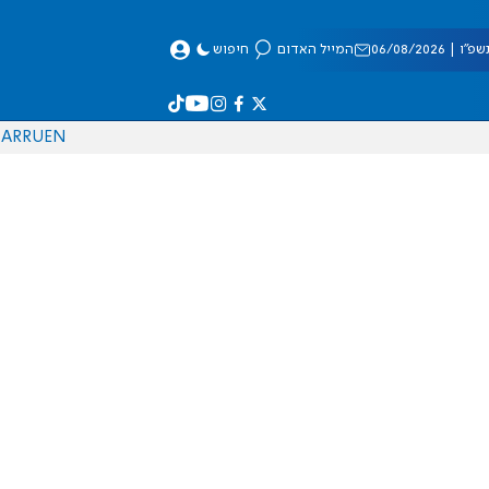
 06/08/2026
המייל האדום
חיפוש
AR
RU
EN